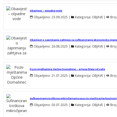
Obavijest – otpadne vode
Objavljeno:
23.09.2025
 | 
Kategorija:
OBJAVE
 | 
Broj
Objavljeno:
26.08.2025
 | 
Kategorija:
OBJAVE
 | 
Broj
Poziv mještanima Općine Domašinec – prijava šteta od suše
Objavljeno:
21.07.2025
 | 
Kategorija:
OBJAVE
 | 
Broj
Sufinanciranje troškova mikročipiranja pasa te sterilizacije/kastraci
Objavljeno:
03.07.2025
 | 
Kategorija:
OBJAVE
 | 
Broj