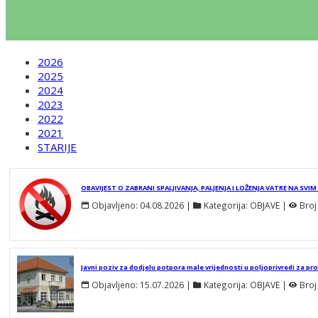
2026
2025
2024
2023
2022
2021
STARIJE
OBAVIJEST O ZABRANI SPALJIVANJA, PALJENJA I LOŽENJA VATRE NA S
Objavljeno:
04.08.2026
 | 
Kategorija:
OBJAVE
 | 
Broj
Objavljeno:
15.07.2026
 | 
Kategorija:
OBJAVE
 | 
Broj