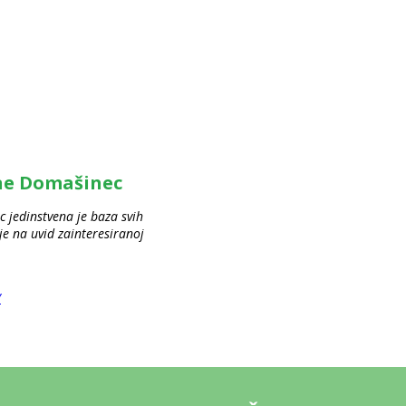
ine Domašinec
 jedinstvena je baza svih
 na uvid zainteresiranoj
/