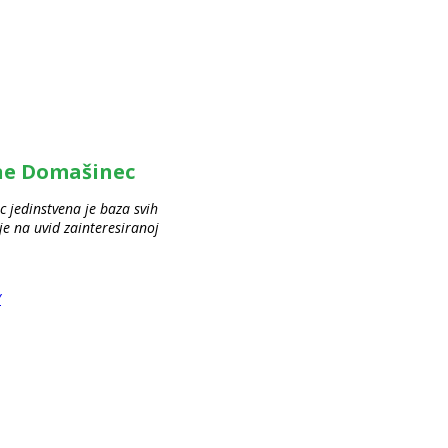
ine Domašinec
 jedinstvena je baza svih
 na uvid zainteresiranoj
/