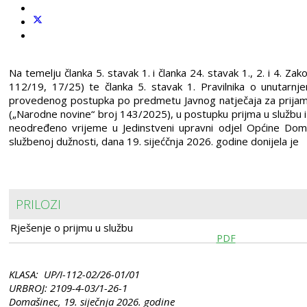
Na temelju članka 5. stavak 1. i članka 24. stavak 1., 2. i 4. 
112/19, 17/25) te članka 5. stavak 1. Pravilnika o unutarn
provedenog postupka po predmetu Javnog natječaja za prijam 
(„Narodne novine“ broj 143/2025), u postupku prijma u službu 
neodređeno vrijeme u Jedinstveni upravni odjel Općine Dom
službenoj dužnosti, dana 19. sijećčnja 2026. godine donijela je
PRILOZI
Rješenje o prijmu u službu
PDF
KLASA: UP/I-112-02/26-01/01
URBROJ: 2109-4-03/1-26-1
Domašinec, 19. siječnja 2026. godine