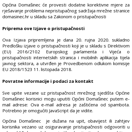
Općina Domašinec će provesti dodatne korektivne mjere za
rješavanje problema nepristupačnog sadržaja mrežne stranice
domasinec.hr u skladu sa Zakonom o pristupačnosti
Priprema ove Izjave o pristupačnosti
Ova Izjava pripremljena je dana 20. rujna 2020. sukladno
Predlošku izjave o pristupačnosti koji je u skladu s Direktivom
(EU) 2016/2102 Europskog parlamenta i Vijeća o
pristupačnosti internetskih stranica i mobilnih aplikacija tijela
javnog sektora, a utvrđen je Provedbenom odlukom komisije
EU 2018/1523 11. listopada 2018.
Povratne informacije i podaci za kontakt
Sve upite vezane uz pristupačnost mrežnog sjedišta Općine
Domašinec korisnici mogu uputiti Općini Domašinec putem e-
mail adrese:
Ova e-mail adresa je zaštićena od spambota.
Potrebno je omogućiti JavaScript da je vidite.
Općina Domašinec je dužana na upit, obavijest ili zahtjev
korisnika vezano uz osiguravanje pristupačnosti odgovoriti u