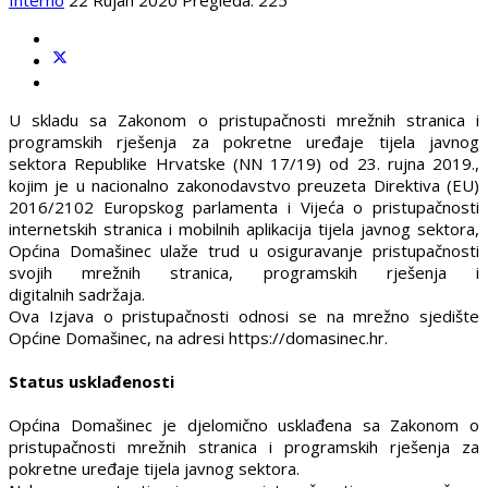
U skladu sa Zakonom o pristupačnosti mrežnih stranica i
programskih rješenja za pokretne uređaje tijela javnog
sektora Republike Hrvatske (NN 17/19) od 23. rujna 2019.,
kojim je u nacionalno zakonodavstvo preuzeta Direktiva (EU)
2016/2102 Europskog parlamenta i Vijeća o pristupačnosti
internetskih stranica i mobilnih aplikacija tijela javnog sektora,
Općina Domašinec ulaže trud u osiguravanje pristupačnosti
svojih mrežnih stranica, programskih rješenja i
digitalnih sadržaja.
Ova Izjava o pristupačnosti odnosi se na mrežno sjedište
Općine Domašinec, na adresi https://domasinec.hr.
Status usklađenosti
Općina Domašinec je djelomično usklađena sa Zakonom o
pristupačnosti mrežnih stranica i programskih rješenja za
pokretne uređaje tijela javnog sektora.