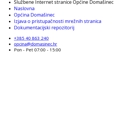
Službene Internet stranice Općine Domašinec
Naslovna
Općina Domašinec
Izjava o pristupačnosti mrežnih stranica
Dokumentacijski repozitorij
+385 40 863 240
opcina@domasinec.hr
Pon - Pet 07:00 - 15:00