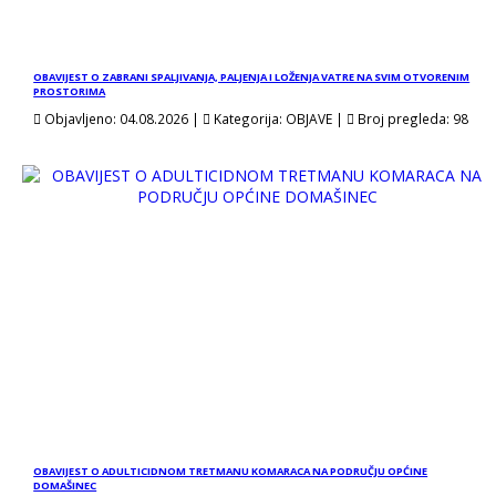
OBAVIJEST O ZABRANI SPALJIVANJA, PALJENJA I LOŽENJA VATRE NA SVIM OTVORENIM
PROSTORIMA
Objavljeno:
04.08.2026
 | 
Kategorija:
OBJAVE
 | 
Broj pregleda:
98
OBAVIJEST O ADULTICIDNOM TRETMANU KOMARACA NA PODRUČJU OPĆINE
DOMAŠINEC