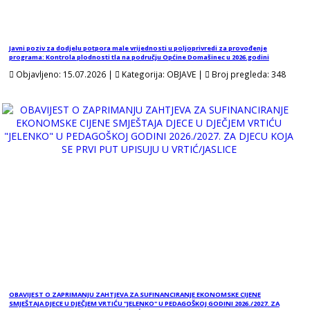
Javni poziv za dodjelu potpora male vrijednosti u poljoprivredi za provođenje
programa: Kontrola plodnosti tla na području Općine Domašinec u 2026.godini
Objavljeno:
15.07.2026
 | 
Kategorija:
OBJAVE
 | 
Broj pregleda:
348
OBAVIJEST O ZAPRIMANJU ZAHTJEVA ZA SUFINANCIRANJE EKONOMSKE CIJENE
SMJEŠTAJA DJECE U DJEČJEM VRTIĆU "JELENKO" U PEDAGOŠKOJ GODINI 2026./2027. ZA