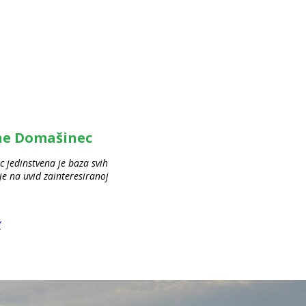
ine Domašinec
 jedinstvena je baza svih
 na uvid zainteresiranoj
/