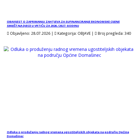
OBAVIJEST O ZAPRIMANJU ZAHTJEVA ZA SUFINANCIRANJE EKONOMSKE CIJENE
SMJEŠTAJA DJECE U VRTIĆU ZA 2026./2027. GODINU
Objavljeno:
28.07.2026
 | 
Kategorija:
OBJAVE
 | 
Broj pregleda:
340
Odluka o produženju radnog vremena ugostiteljskih objekata na području Općine
Domašinec