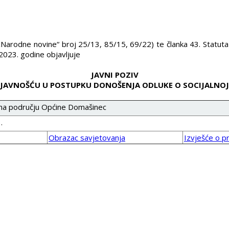
„Narodne novine“ broj 25/13, 85/15, 69/22) te članka 43. Statuta
 2023. godine objavljuje
JAVNI POZIV
 JAVNOŠĆU U POSTUPKU DONOŠENJA ODLUKE O SOCIJALNOJ
i na području Općine Domašinec
.
Obrazac savjetovanja
Izvješće o 