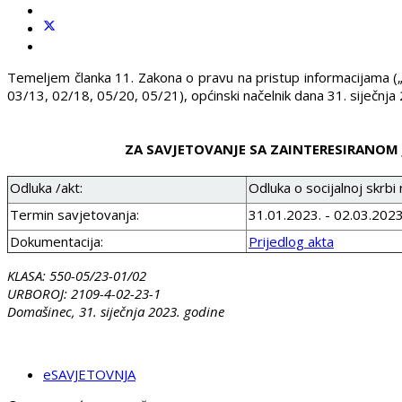
Temeljem članka 11. Zakona o pravu na pristup informacijama (
03/13, 02/18, 05/20, 05/21), općinski načelnik dana 31. siječnja
ZA SAVJETOVANJE SA ZAINTERESIRANOM
Odluka /akt:
Odluka o socijalnoj skrb
Termin savjetovanja:
31.01.2023. - 02.03.2023
Dokumentacija:
Prijedlog akta
KLASA: 550-05/23-01/02
URBOROJ: 2109-4-02-23-1
Domašinec, 31. siječnja 2023. godine
eSAVJETOVNJA