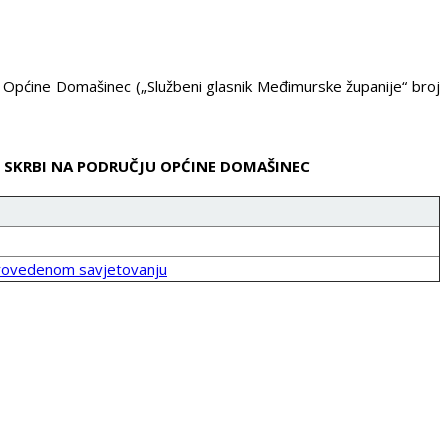
 Općine Domašinec („Službeni glasnik Međimurske županije“ broj
 SKRBI NA PODRUČJU OPĆINE DOMAŠINEC
provedenom savjetovanju