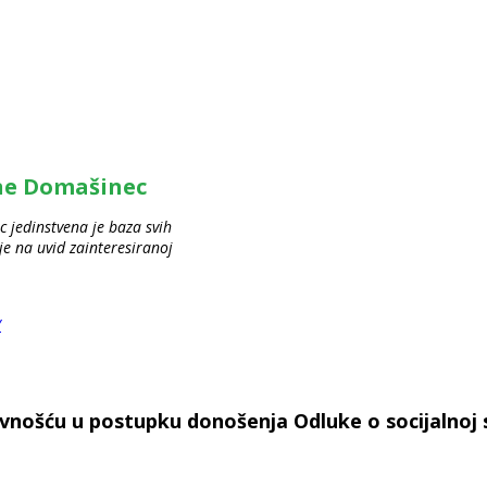
ine Domašinec
 jedinstvena je baza svih
 na uvid zainteresiranoj
/
javnošću u postupku donošenja Odluke o socijalnoj