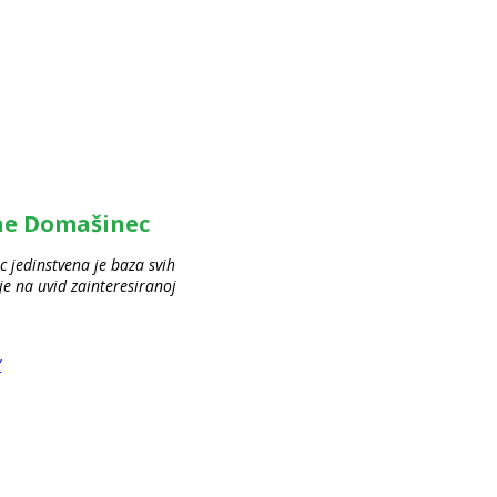
ine Domašinec
 jedinstvena je baza svih
 na uvid zainteresiranoj
/