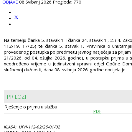
OBJAVE
08 Svibanj 2026
Pregleda: 770
Na temelju članka 5. stavak 1. i članka 24. stavak 1., 2. i 4. 
112/19, 17/25) te članka 5. stavak 1. Pravilnika o unutarn
provedenog postupka po predmetu Javnog natječaja za prijam u
21/2026, od 04. ožujka 2026. godine), u postupku prijma u 
neodređeno vrijeme u Jedinstveni upravni odjel Općine Dom
službenoj dužnosti, dana 08. svibnja 2026. godine donijela je
PRILOZI
Rješenje o prijmu u službu
PDF
KLASA: UP/I-112-02/26-01/02