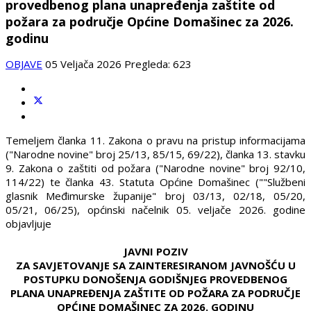
provedbenog plana unapređenja zaštite od
požara za područje Općine Domašinec za 2026.
godinu
OBJAVE
05 Veljača 2026
Pregleda: 623
Temeljem članka 11. Zakona o pravu na pristup informacijama
("Narodne novine" broj 25/13, 85/15, 69/22), članka 13. stavku
9. Zakona o zaštiti od požara ("Narodne novine" broj 92/10,
114/22) te članka 43. Statuta Općine Domašinec (""Službeni
glasnik Međimurske županije" broj 03/13, 02/18, 05/20,
05/21, 06/25), općinski načelnik 05. veljače 2026. godine
objavljuje
JAVNI POZIV
ZA SAVJETOVANJE SA ZAINTERESIRANOM JAVNOŠĆU U
POSTUPKU DONOŠENJA GODIŠNJEG PROVEDBENOG
PLANA UNAPREĐENJA ZAŠTITE OD POŽARA ZA PODRUČJE
OPĆINE DOMAŠINEC ZA 2026. GODINU