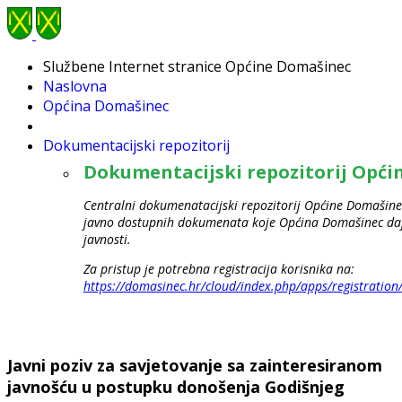
Službene Internet stranice Općine Domašinec
Naslovna
Općina Domašinec
Dokumentacijski repozitorij
Dokumentacijski repozitorij Opć
Centralni dokumenatacijski repozitorij Općine Domašinec
javno dostupnih dokumenata koje Općina Domašinec daje
javnosti.
Za pristup je potrebna registracija korisnika na:
https://domasinec.hr/cloud/index.php/apps/registration
Javni poziv za savjetovanje sa zainteresiranom
javnošću u postupku donošenja Godišnjeg