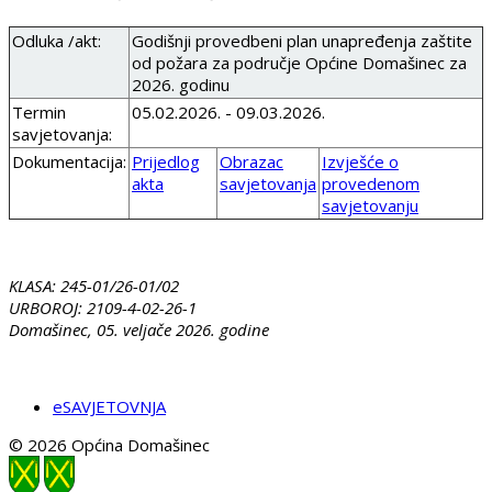
Odluka /akt:
Godišnji provedbeni plan unapređenja zaštite
od požara za područje Općine Domašinec za
2026. godinu
Termin
05.02.2026. - 09.03.2026.
savjetovanja:
Dokumentacija:
Prijedlog
Obrazac
Izvješće o
akta
savjetovanja
provedenom
savjetovanju
KLASA: 245-01/26-01/02
URBOROJ: 2109-4-02-26-1
Domašinec, 05. veljače 2026. godine
eSAVJETOVNJA
© 2026 Općina Domašinec