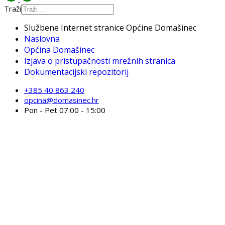
Traži
Službene Internet stranice Općine Domašinec
Naslovna
Općina Domašinec
Izjava o pristupačnosti mrežnih stranica
Dokumentacijski repozitorij
+385 40 863 240
opcina@domasinec.hr
Pon - Pet 07:00 - 15:00