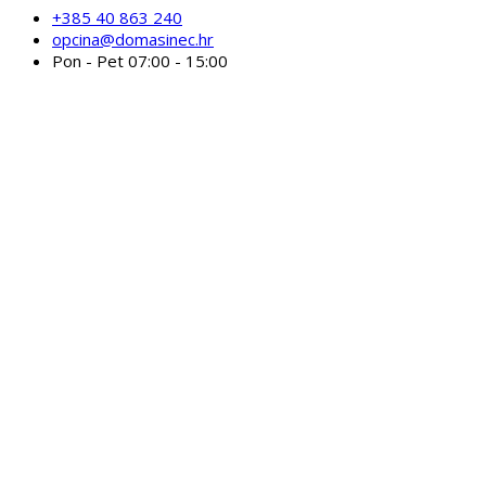
+385 40 863 240
opcina@domasinec.hr
Pon - Pet 07:00 - 15:00