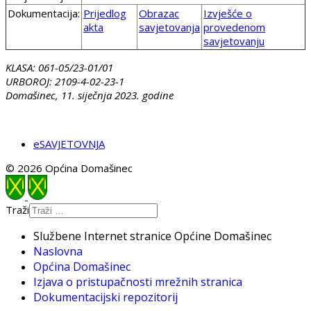
Dokumentacija:
Prijedlog
Obrazac
Izvješće o
akta
savjetovanja
provedenom
savjetovanju
KLASA: 061-05/23-01/01
URBOROJ: 2109-4-02-23-1
Domašinec, 11. siječnja 2023. godine
eSAVJETOVNJA
© 2026 Općina Domašinec
Traži
Službene Internet stranice Općine Domašinec
Naslovna
Općina Domašinec
Izjava o pristupačnosti mrežnih stranica
Dokumentacijski repozitorij