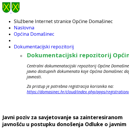
Službene Internet stranice Općine Domašinec
Naslovna
Općina Domašinec
Dokumentacijski repozitorij
Dokumentacijski repozitorij Opć
Centralni dokumenatacijski repozitorij Općine Domašinec
javno dostupnih dokumenata koje Općina Domašinec daje
javnosti.
Za pristup je potrebna registracija korisnika na:
https://domasinec.hr/cloud/index.php/apps/registration
Javni poziv za savjetovanje sa zainteresiranom
javnošću u postupku donošenja Odluke o javnim