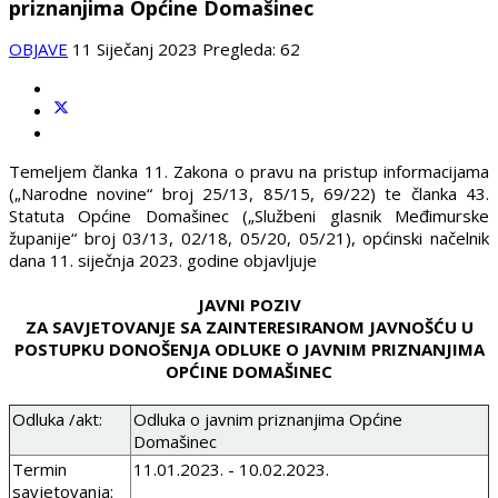
priznanjima Općine Domašinec
OBJAVE
11 Siječanj 2023
Pregleda: 62
Temeljem članka 11. Zakona o pravu na pristup informacijama
(„Narodne novine“ broj 25/13, 85/15, 69/22) te članka 43.
Statuta Općine Domašinec („Službeni glasnik Međimurske
županije“ broj 03/13, 02/18, 05/20, 05/21), općinski načelnik
dana 11. siječnja 2023. godine objavljuje
JAVNI POZIV
ZA SAVJETOVANJE SA ZAINTERESIRANOM JAVNOŠĆU U
POSTUPKU DONOŠENJA ODLUKE O JAVNIM PRIZNANJIMA
OPĆINE DOMAŠINEC
Odluka /akt:
Odluka o javnim priznanjima Općine
Domašinec
Termin
11.01.2023. - 10.02.2023.
savjetovanja: