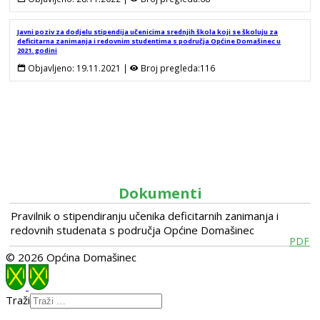
Javni poziv za dodjelu stipendija učenicima srednjih škola koji se školuju za
deficitarna zanimanja i redovnim studentima s područja Općine Domašinec u
2021. godini
Objavljeno:
19.11.2021
 | 
Broj pregleda:
116
Dokumenti
Pravilnik o stipendiranju učenika deficitarnih zanimanja i
redovnih studenata s područja Općine Domašinec
PDF
© 2026 Općina Domašinec
Traži