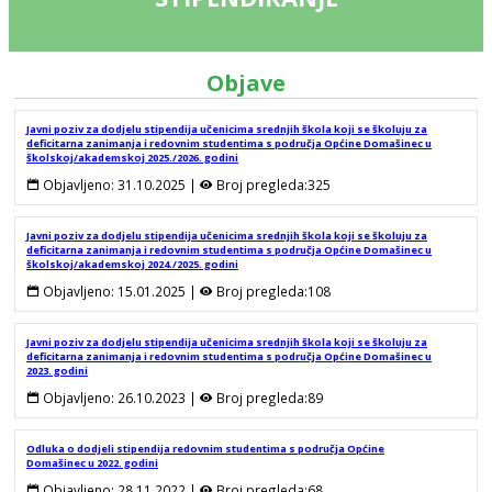
Objave
Javni poziv za dodjelu stipendija učenicima srednjih škola koji se školuju za
deficitarna zanimanja i redovnim studentima s područja Općine Domašinec u
školskoj/akademskoj 2025./2026. godini
Objavljeno:
31.10.2025
 | 
Broj pregleda:
325
Javni poziv za dodjelu stipendija učenicima srednjih škola koji se školuju za
deficitarna zanimanja i redovnim studentima s područja Općine Domašinec u
školskoj/akademskoj 2024./2025. godini
Objavljeno:
15.01.2025
 | 
Broj pregleda:
108
Javni poziv za dodjelu stipendija učenicima srednjih škola koji se školuju za
deficitarna zanimanja i redovnim studentima s područja Općine Domašinec u
2023. godini
Objavljeno:
26.10.2023
 | 
Broj pregleda:
89
Odluka o dodjeli stipendija redovnim studentima s područja Općine
Domašinec u 2022. godini
Objavljeno:
28.11.2022
 | 
Broj pregleda:
68