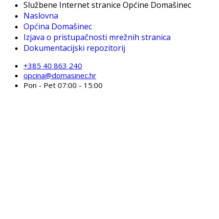
Službene Internet stranice Općine Domašinec
Naslovna
Općina Domašinec
Izjava o pristupačnosti mrežnih stranica
Dokumentacijski repozitorij
+385 40 863 240
opcina@domasinec.hr
Pon - Pet 07:00 - 15:00