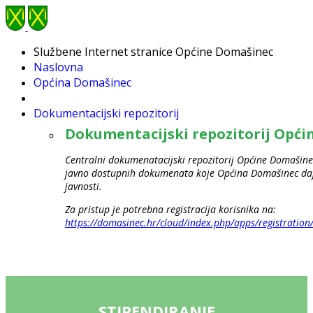
Službene Internet stranice Općine Domašinec
Naslovna
Općina Domašinec
Dokumentacijski repozitorij
Dokumentacijski repozitorij Opć
Centralni dokumenatacijski repozitorij Općine Domašinec
javno dostupnih dokumenata koje Općina Domašinec daje
javnosti.
Za pristup je potrebna registracija korisnika na:
https://domasinec.hr/cloud/index.php/apps/registration
STIPENDIRANJE