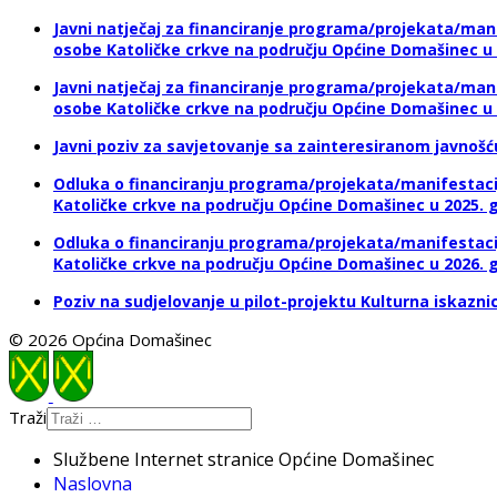
Javni natječaj za financiranje programa/projekata/mani
osobe Katoličke crkve na području Općine Domašinec u 
Javni natječaj za financiranje programa/projekata/mani
osobe Katoličke crkve na području Općine Domašinec u 
Javni poziv za savjetovanje sa zainteresiranom javnoš
Odluka o financiranju programa/projekata/manifestacija
Katoličke crkve na području Općine Domašinec u 2025. g
Odluka o financiranju programa/projekata/manifestacija
Katoličke crkve na području Općine Domašinec u 2026. g
Poziv na sudjelovanje u pilot-projektu Kulturna iskazni
© 2026 Općina Domašinec
Traži
Službene Internet stranice Općine Domašinec
Naslovna