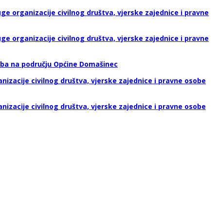
e organizacije civilnog društva, vjerske zajednice i pravne
e organizacije civilnog društva, vjerske zajednice i pravne
reba na području Općine Domašinec
izacije civilnog društva, vjerske zajednice i pravne osobe
izacije civilnog društva, vjerske zajednice i pravne osobe