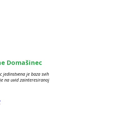
ine Domašinec
 jedinstvena je baza svih
 na uvid zainteresiranoj
/