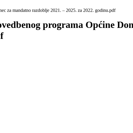
ec za mandatno razdoblje 2021. – 2025. za 2022. godinu.pdf
Provedbenog programa Općine Do
f