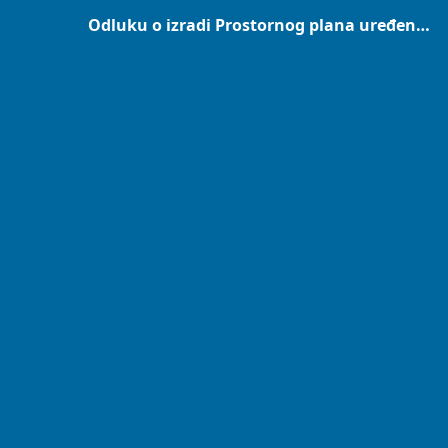
Odluku o izradi Prostornog plana uređenja Općine Domašinec.pdf