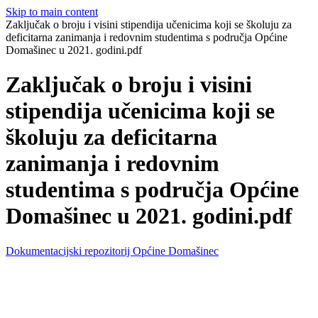
Skip to main content
Zaključak o broju i visini stipendija učenicima koji se školuju za
deficitarna zanimanja i redovnim studentima s područja Općine
Domašinec u 2021. godini.pdf
Zaključak o broju i visini
stipendija učenicima koji se
školuju za deficitarna
zanimanja i redovnim
studentima s područja Općine
Domašinec u 2021. godini.pdf
Dokumentacijski repozitorij Općine Domašinec