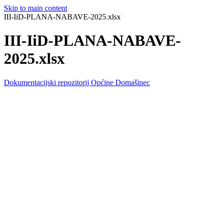
Skip to main content
III-IiD-PLANA-NABAVE-2025.xlsx
III-IiD-PLANA-NABAVE-
2025.xlsx
Dokumentacijski repozitorij Općine Domašinec