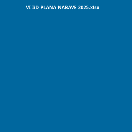
VI-IiD-PLANA-NABAVE-2025.xlsx